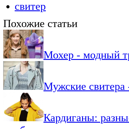
свитер
Похожие статьи
Мохер - модный т
Мужские свитера 
Кардиганы: разны