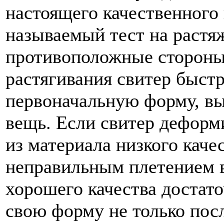
настоящего качественного
называемый тест на растяж
противоположные стороны,
растягивания свитер быстр
первоначальную форму, вы
вещь. Если свитер деформи
из материала низкого кач
неправильным плетением 
хорошего качества достат
свою форму не только посл