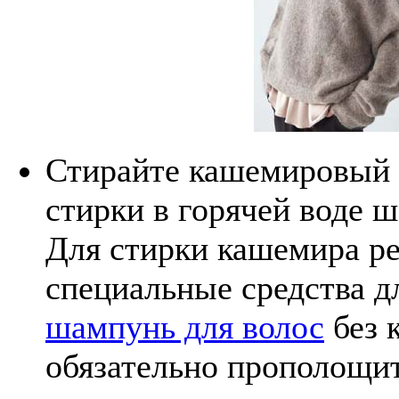
Стирайте кашемировый с
стирки в горячей воде ш
Для стирки кашемира ре
специальные средства д
шампунь для волос
без 
обязательно прополощит