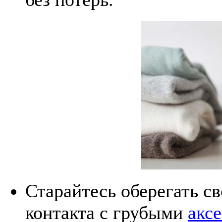
Старайтесь оберегать с
контакта с грубыми
акс