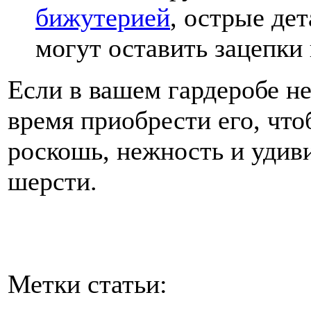
бижутерией
, острые де
могут оставить зацепки
Если в вашем гардеробе н
время приобрести его, чт
роскошь, нежность и уди
шерсти.
Метки статьи: