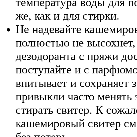
температура воды для п
же, как и для стирки.
Не надевайте кашемиров
полностью не высохнет,
дезодоранта с пряжи дос
поступайте и с парфюм
впитывает и сохраняет з
привыкли часто менять з
стирать свитер. К сожа
кашемировый свитер см
без потерь.