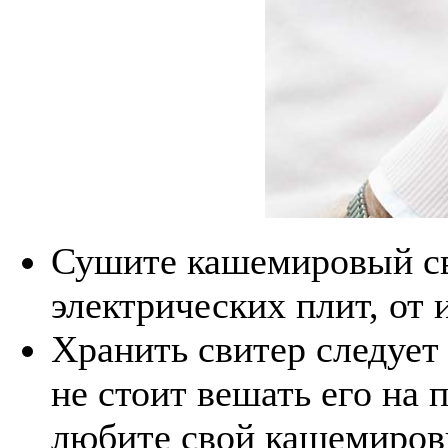
Сушите кашемировый св
электрических плит, от 
Хранить свитер следует
не стоит вешать его на 
любите свой кашемировы