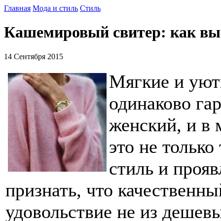
Главная
Мода и стиль
Стиль
Кашемировый свитер: как вы
14 Сентября 2015
Мягкие и уют
одинаково га
женский, и в
это не только
стиль и прояв
признать, что качественн
удовольствие не из дешевы