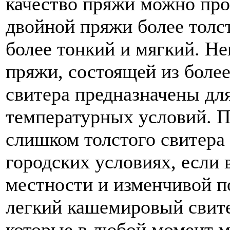
качество пряжи можно про
двойной пряжи более толс
более тонкий и мягкий. Н
пряжи, состоящей из более
свитера предназначены дл
температурных условий. П
слишком толстого свитера
городских условиях, если 
местности и изменчивой п
легкий кашемировый свите
которые в любой момент м