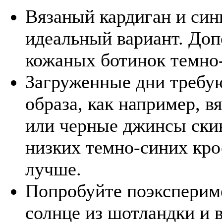
Вязаный кардиган и си
идеальный вариант. Доп
кожаных ботинок темно-
Загруженные дни требую
образа, как например, в
или черные джинсы скин
низких темно-синих кро
лучше.
Попробуйте поэкспериме
солнце из шотландки и 