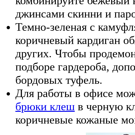
комбинируйте бежевый 
джинсами скинни и пар
Темно-зеленая с каму
коричневый кардиган об
других. Чтобы продемон
подборе гардероба, доп
бордовых туфель.
Для работы в офисе мож
брюки клеш
в черную кл
коричневые кожаные мо