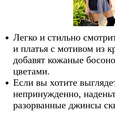
Легко и стильно смотри
и платья с мотивом из 
добавят кожаные босоно
цветами.
Если вы хотите выглядет
непринужденно, наденьт
разорванные джинсы ск