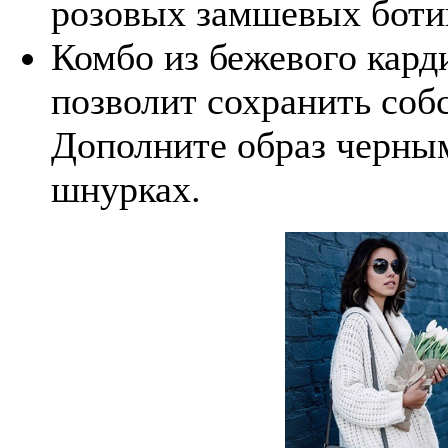
розовых замшевых ботин
Комбо из бежевого кард
позволит сохранить соб
Дополните образ черны
шнурках.