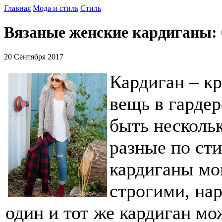
Главная
Мода и стиль
Стиль
Вязаные женские кардиганы: 
20 Сентября 2017
Кардиган – к
вещь в гарде
быть несколь
разные по ст
кардиганы мо
строгими, нар
один и тот же кардиган мо