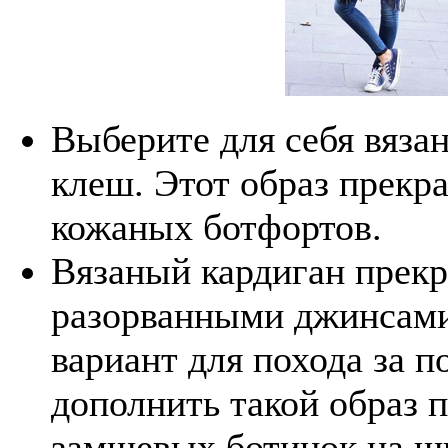
Выберите для себя вяза
клеш. Этот образ прекр
кожаных ботфортов.
Вязаный кардиган прекр
разорванными джинсами
вариант для похода за 
дополнить такой образ 
замшевых ботинок на ш