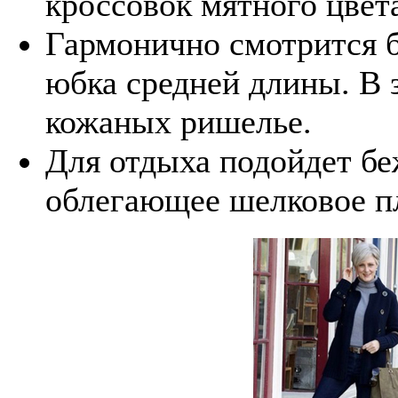
кроссовок мятного цвет
Гармонично смотрится б
юбка средней длины. В 
кожаных ришелье.
Для отдыха подойдет бе
облегающее шелковое пл