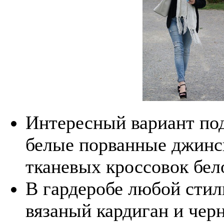
Интересный вариант под
белые порванные джинсы
тканевых кроссовок бело
В гардеробе любой сти
вязаный кардиган и чер