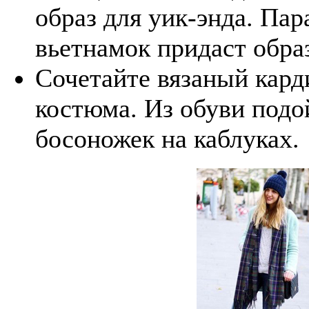
образ для уик-энда. Па
вьетнамок придаст обра
Сочетайте вязаный кард
костюма. Из обуви подо
босоножек на каблуках.