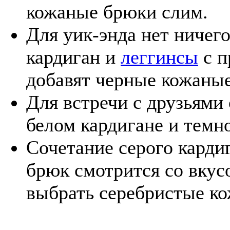
кожаные брюки слим.
Для уик-энда нет ничег
кардиган и
леггинсы
с п
добавят черные кожаны
Для встречи с друзьями
белом кардигане и темн
Сочетание серого карди
брюк смотрится со вкус
выбрать серебристые ко