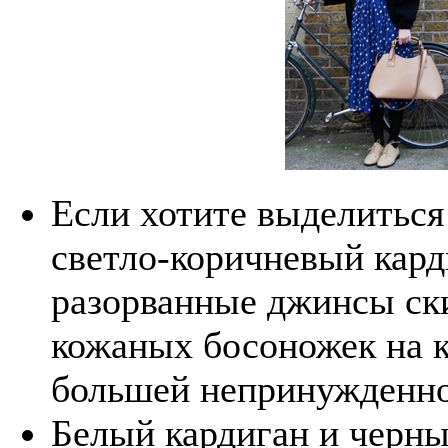
Если хотите выделиться
светло-коричневый кард
разорванные джинсы ск
кожаных босоножек на к
большей непринужденно
Белый кардиган и черны