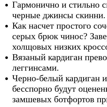
Гармонично и стильно с
черные джинсы скинни.
Как насчет простого соч
серых брюк чинос? Заве
холщовых низких кросс
Вязаный кардиган прево
леггинсами.
Черно-белый кардиган и
бесспорно будут оцене
замшевых ботфортов пр