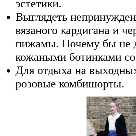
эстетики.
Выглядеть непринужден
вязаного кардигана и ч
пижамы. Почему бы не 
кожаными ботинками со
Для отдыха на выходных
розовые комбишорты.