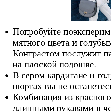
Попробуйте поэксперим
мятного цвета и голуб
Контрастом послужит п
на плоской подошве.
В сером кардигане и г
шортах вы не останетес
Комбинация из красного
длинными рукавами в ч