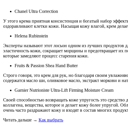
Chanel Ultra Correction
У этого крема приятная консистенция и богатый набор эффек
оздоравливают клетки кожи. Насыщая кожу влагой, крем делает
Helena Rubinstein
Эксперты называют этот лосьон одним из лучших продуктов д
эластичность кожи, сокращает морщины и предотвращает их по
которые замедляют процесс старения кожи.
Fruits & Passion Shea Hand Butter
Строго говоря, это крем для рук, но благодаря своим увлажн
содержатся масло ши, оливковое масло, экстракт моркови и н
Garnier Nutrioniste Ultra-Lift Firming Moisture Cream
Своей способностью возвращать коже упругость это средство 
коллагена, вещества, которое и делает кожу более упругой. О
очень часто раздражают кожу и входят в состав многих продукт
Читать дальше
→
Как выбрать