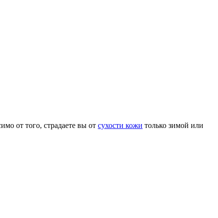
имо от того, страдаете вы от
сухости кожи
только зимой или