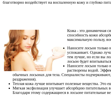
благотворно воздействует на воспаленную кожу и глубоко питает
Кожа - это динамичная с
способность кожи абсорби
максимальную пользу, в
Наносите лосьон только 
успокаивает. Однако лучш
тем лучше, но если вы ло
лосьон будет впитываться
Наносите лосьон только 
растворены водой. Эффек
обычных лосьонах для тела. Специалисты подчеркивают, 
раздражения).
Теплая кожа лучше впитывает полезные вещества. Это еще
Мягкая эксфолиация улучшает абсорбцию питательных ве
Благодаря этому содержащиеся в лосьоне питательные ве