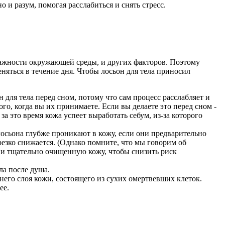
о и разум, помогая расслабиться и снять стресс.
влажности окружающей среды, и других факторов. Поэтому
няться в течение дня. Чтобы лосьон для тела приносил
для тела перед сном, потому что сам процесс расслабляет и
го, когда вы их принимаете. Если вы делаете это перед сном -
за это время кожа успеет выработать себум, из-за которого
лосьона глубже проникают в кожу, если они предварительно
езко снижается. (Однако помните, что мы говорим об
ю и тщательно очищенную кожу, чтобы снизить риск
ла после душа.
его слоя кожи, состоящего из сухих омертвевших клеток.
ее.