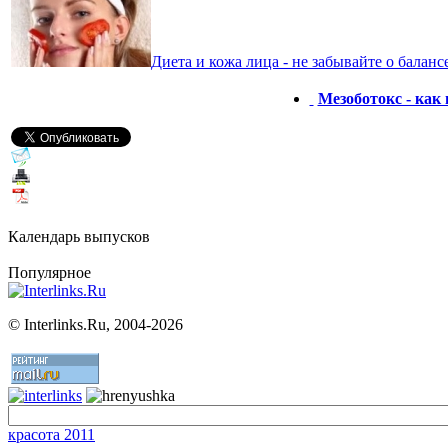
Диета и кожа лица - не забывайте о баланс
Мезоботокс - как
Календарь выпусков
Популярное
©
Interlinks.Ru, 2004-2026
красота 2011