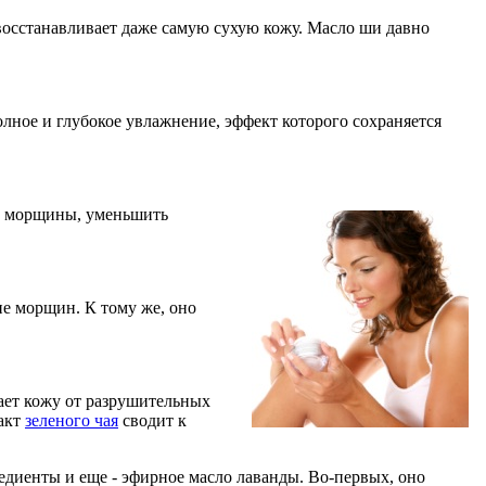
восстанавливает даже самую сухую кожу. Масло ши давно
олное и глубокое увлажнение, эффект которого сохраняется
ть морщины, уменьшить
ие морщин. К тому же, оно
ет кожу от разрушительных
ракт
зеленого чая
сводит к
едиенты и еще - эфирное масло лаванды. Во-первых, оно