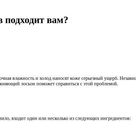
в подходит вам?
очная влажность и холод наносят коже серьезный ущерб. Независ
жняющий лосьон поможет справиться с этой проблемой.
авило, входит один или несколько из следующих ингредиентов: