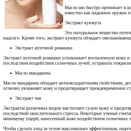
Масло ши быстро проникает в ко
известно как надежное оружие п
Экстракт кунжута
Это натуральное вещество почти
надолго. Кроме того, экстракт кунжута обладает омолаживаю
Экстракт аптечной ромашки
Экстракт аптечной ромашки успокаивает воспаленную кожу и 
последствия воздействия солнечных лучей, устранить покрас
Масло мандарина
Масло мандарина обладает антиоксидантными свойствами, дела
отлично увлажняет кожу и предотвращает преждевременное ст
Экстракт чая
Экстракты различных видов чая питают сухую кожу и предот
последствий окислительного стресса. Некоторые ученые счита
минимуму ущерб, нанесенный коже воздействием солнечных л
Чтобы сделать уход за телом максимально эффективным, ищите