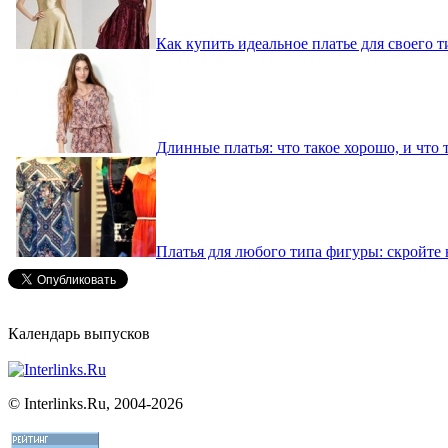
Как купить идеальное платье для своего 
Длинные платья: что такое хорошо, и что 
Платья для любого типа фигуры: скройте 
Календарь выпусков
©
Interlinks.Ru, 2004-2026