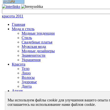
красота 2011
Главная
Мода и стиль
Модные тенденции
Стиль
Свадебные платья
Мужская мода
Модные дизайнеры
Знаменитости
Украшения
Красота
Тело
Лицо
Волосы
Здоровье
Диета
Архив
Энциклопедия красоты
Энциклопедия моды
Мы используем файлы cookie для улучшения вашего опыта 
Архив - Мода и Стиль
соглашаетесь на использование нами файлов cookie.
Архив - Красота