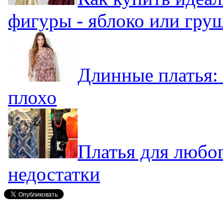
фигуры - яблоко или гру
Длинные платья: 
плохо
Платья для любог
недостатки