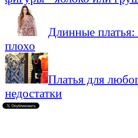
Длинные платья: 
плохо
Платья для любог
недостатки