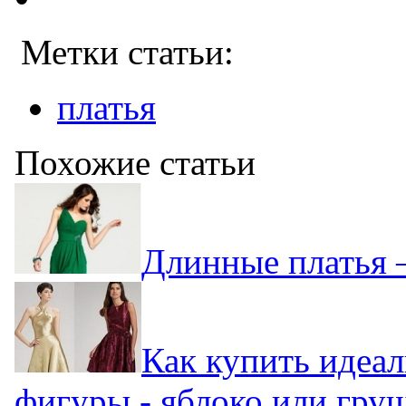
Метки статьи:
платья
Похожие статьи
Длинные платья 
Как купить идеал
фигуры - яблоко или гру