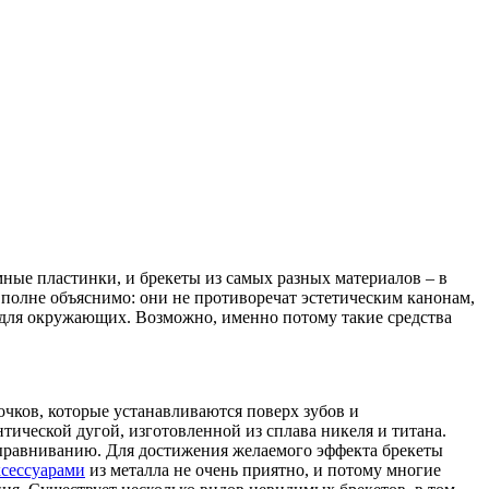
мные пластинки, и брекеты из самых разных материалов – в
вполне объяснимо: они не противоречат эстетическим канонам,
 для окружающих. Возможно, именно потому такие средства
чков, которые устанавливаются поверх зубов и
ической дугой, изготовленной из сплава никеля и титана.
выравниванию. Для достижения желаемого эффекта брекеты
ксессуарами
из металла не очень приятно, и потому многие