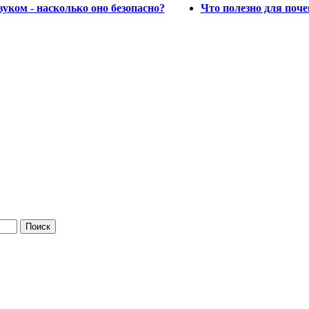
уком - насколько оно безопасно?
Что полезно для поч