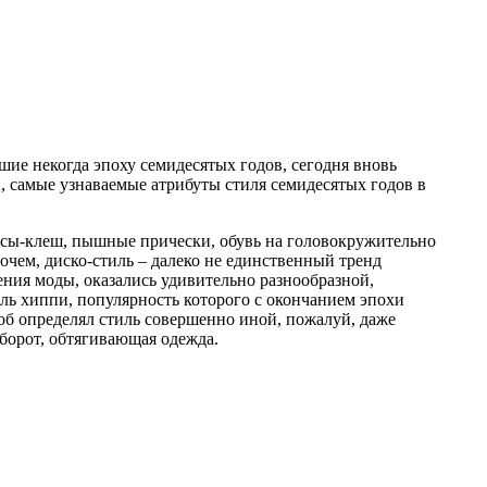
шие некогда эпоху семидесятых годов, сегодня вновь
 самые узнаваемые атрибуты стиля семидесятых годов в
инсы-клеш, пышные прически, обувь на головокружительно
очем, диско-стиль – далеко не единственный тренд
ения моды, оказались удивительно разнообразной,
ль хиппи, популярность которого с окончанием эпохи
роб определял стиль совершенно иной, пожалуй, даже
борот, обтягивающая одежда.