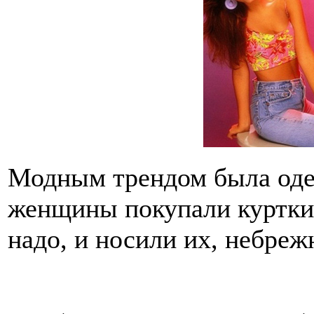
Модным трендом была одеж
женщины покупали куртки 
надо, и носили их, небреж