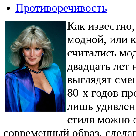
Противоречивость
Как известно
модной, или 
считались мо
двадцать лет 
выглядят сме
80-х годов пр
лишь удивлени
стиля можно 
современный образ, сдела