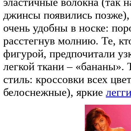
эластичные волокна (так 
джинсы появились позже),
очень удобны в носке: пор
расстегнув молнию. Те, кт
фигурой, предпочитали у
легкой ткани – «бананы».
стиль: кроссовки всех цве
белоснежные), яркие
легг