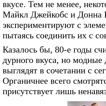
вкусе. Тем не менее, неко
Майкл Джейкобс и Донна 
экспериментируют с элеме
пытаясь соединить их с с
Казалось бы, 80-е годы с
дурного вкуса, но модные 
выглядят в сочетании с с
Органичнее всего смотрятс
присутствует лишь ненавя