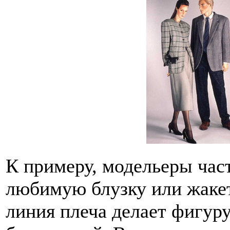
К примеру, модельеры час
любимую блузку или жаке
линия плеча делает фигуру