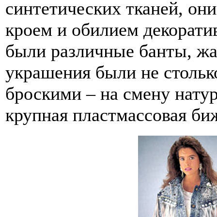
синтетических тканей, он
кроем и обилием декорати
были различные банты, жа
украшения были не стольк
броскими – на смену нат
крупная пластмассовая би