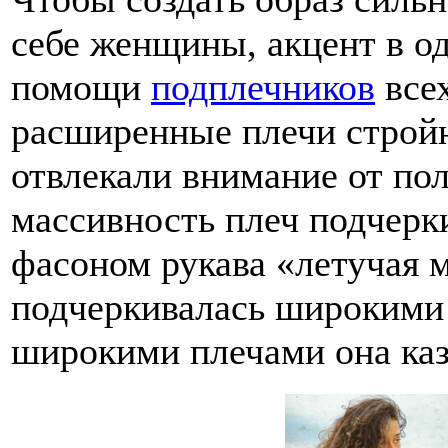
себе женщины, акцент в од
помощи
подплечников
всех
расширенные плечи стройн
отвлекали внимание от пол
массивность плеч подчерк
фасоном рукава «летучая 
подчеркивалась широкими 
широкими плечами она каз