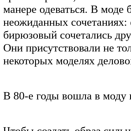
манере одеваться. В моде 
неожиданных сочетаниях: 
бирюзовый сочетались дру
Они присутствовали не тол
некоторых моделях делово
В 80-е годы вошла в моду
Чтобы создать образ сильн