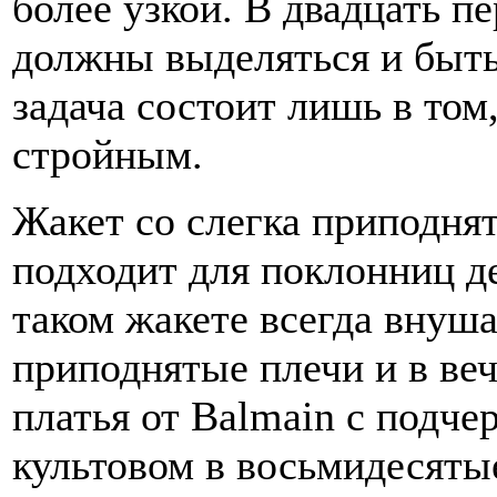
более узкой. В двадцать п
должны выделяться и быт
задача состоит лишь в том
стройным.
Жакет со слегка приподн
подходит для поклонниц де
таком жакете всегда внуш
приподнятые плечи и в ве
платья от Balmain с подче
культовом в восьмидесяты