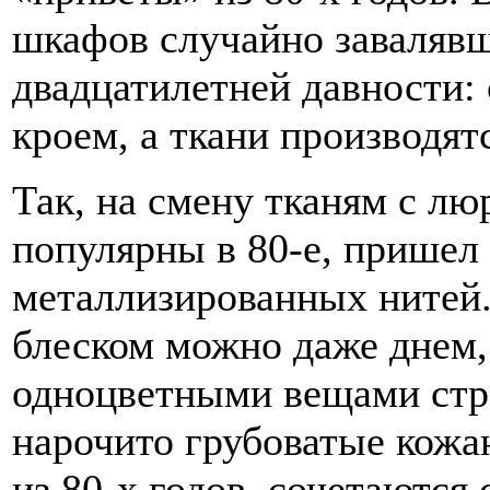
шкафов случайно заваляв
двадцатилетней давности:
кроем, а ткани производят
Так, на смену тканям с лю
популярны в 80-е, прише
металлизированных нитей
блеском можно даже днем,
одноцветными вещами стро
нарочито грубоватые кожа
из 80-х годов, сочетаютс