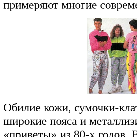
примеряют многие соврем
Обилие кожи, сумочки-кла
широкие пояса и металлиз
«приветы» из 80-х годов. 