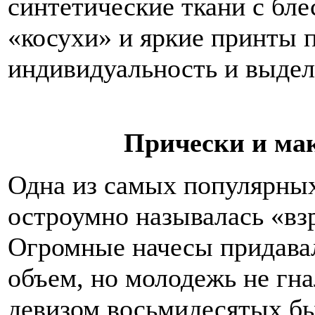
синтетические ткани с бл
«косухи» и яркие принты 
индивидуальность и выдели
Прически и ма
Одна из самых популярных
остроумно называлась «вз
Огромные начесы придава
объем, но молодежь не гна
девизом восьмидесятых бы