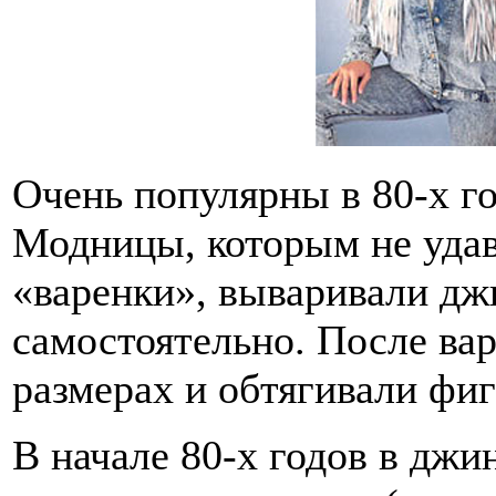
Очень популярны в 80-х г
Модницы, которым не уда
«варенки», вываривали дж
самостоятельно. После ва
размерах и обтягивали фигу
В начале 80-х годов в джи