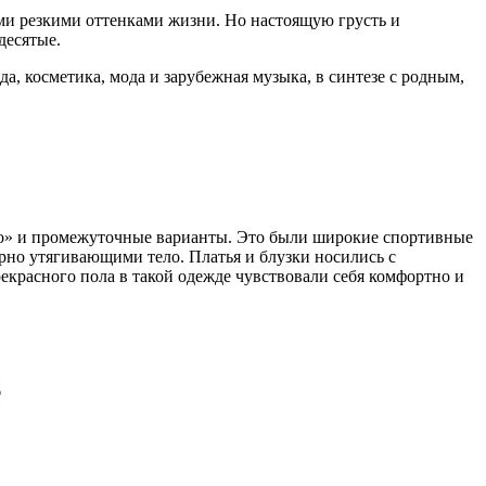
ими резкими оттенками жизни. Но настоящую грусть и
десятые.
, косметика, мода и зарубежная музыка, в синтезе с родным,
ско» и промежуточные варианты. Это были широкие спортивные
рно утягивающими тело. Платья и блузки носились с
екрасного пола в такой одежде чувствовали себя комфортно и