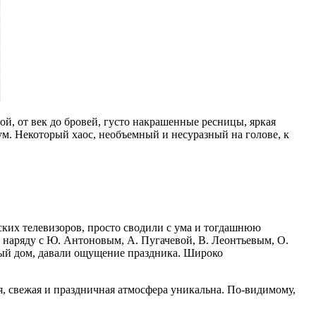
й, от век до бровей, густо накрашенные ресницы, яркая
м. Некоторый хаос, необъемный и несуразный на голове, к
ких телевизоров, просто сводили с ума и тогдашнюю
, наряду с Ю. Антоновым, А. Пугачевой, В. Леонтьевым, О.
ый дом, давали ощущение праздника. Широко
, свежая и праздничная атмосфера уникальна. По-видимому,