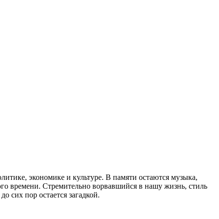
итике, экономике и культуре. В памяти остаются музыка,
ного времени. Стремительно ворвавшийся в нашу жизнь, стиль
о сих пор остается загадкой.