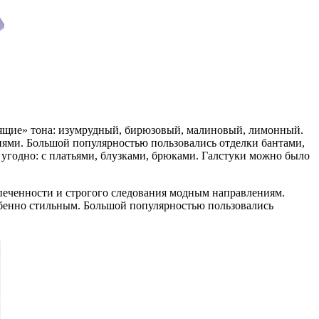
пящие» тона: изумрудный, бирюзовый, малиновый, лимонный.
нями. Большой популярностью пользовались отделки бантами,
угодно: с платьями, блузками, брюками. Галстуки можно было
печенности и строгого следования модным направлениям.
собенно стильным. Большой популярностью пользовались