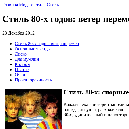
Главная
Мода и стиль
Стиль
Стиль 80-х годов: ветер пере
23 Декабря 2012
Стиль 80-х годов: ветер перемен
Основные тренды
Диско
Для мужчин
Костюм
Платье
Очки
Противоречивость
Стиль 80-х: спорны
Каждая веха в истории запомина
одежда, лозунги, расхожие слов
80-х, удивительный и неповтори