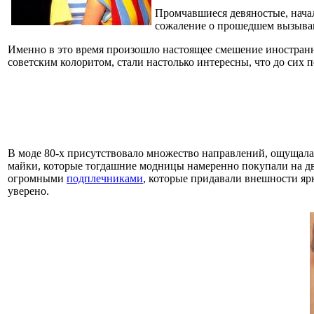
Промчавшиеся девяностые, начал
сожаление о прошедшем вызываю
Именно в это время произошло настоящее смешение иностранно
советским колоритом, стали настолько интересны, что до сих 
В моде 80-х присутствовало множество направлений, ощущала
майки, которые тогдашние модницы намеренно покупали на два
огромными
подплечниками
, которые придавали внешности яр
уверено.