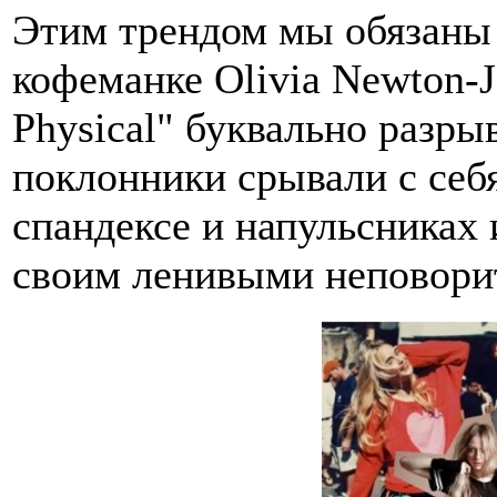
Этим трендом мы обязаны 
кофеманке Olivia Newton-Jo
Physical" буквально разры
поклонники срывали с себя
спандексе и напульсниках 
своим ленивыми неповори