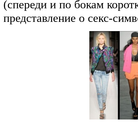
(спереди и по бокам коротк
представление о секс-симв