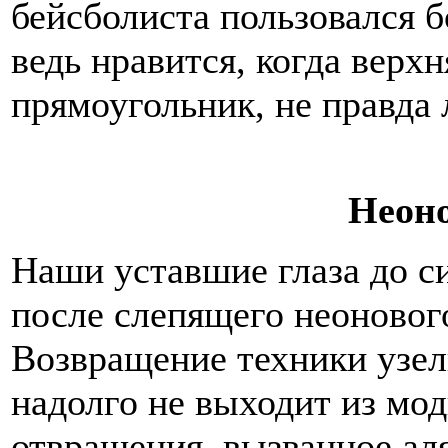
бейсболиста пользовался 
ведь нравится, когда верх
прямоугольник, не правда 
Неон
Наши уставшие глаза до си
после слепящего неоновог
Возвращение техники узелк
надолго не выходит из мод
отвращения, вызванное а