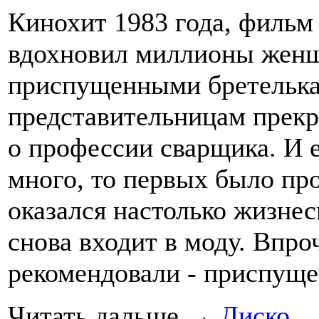
Кинохит 1983 года, фильм
вдохновил миллионы женщ
приспущенными бретелькам
представительницам прекр
о профессии сварщика. И 
много, то первых было про
оказался настолько жизне
снова входит в моду. Впр
рекомендовали - приспуще
Читать дальше
→
Диско