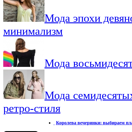
Мода эпохи девян
минимализм
Мода восьмидесят
Мода семидесяты
ретро-стиля
Королева вечеринки: выбираем пл