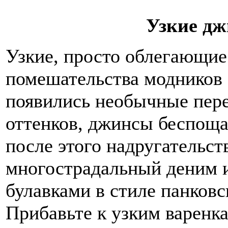
Узкие д
Узкие, просто облегающие
помешательства модников 
появились необычные пер
оттенков, джинсы беспоща
после этого надругательст
многострадальный деним и
булавками в стиле панков
Прибавьте к узким варенк