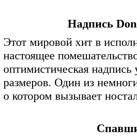
Надпись Don
Этот мировой хит в испол
настоящее помешательство,
оптимистическая надпись 
размеров. Один из немног
о котором вызывает ностал
Спавши