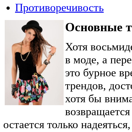
Противоречивость
Основные т
Хотя восьмид
в моде, а пер
это бурное вр
трендов, дост
хотя бы внима
возвращается 
остается только надеяться,