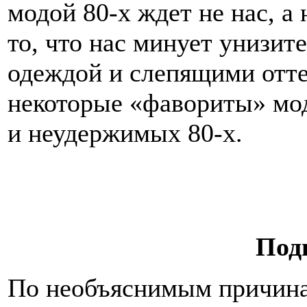
модой 80-х ждет не нас, а
то, что нас минует унизит
одеждой и слепящими отте
некоторые «фавориты» мо
и неудержимых 80-х.
Под
По необъяснимым причина