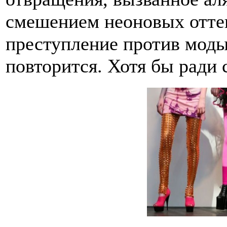
смешением неоновых оттенк
преступление против моды
повторится. Хотя бы ради 