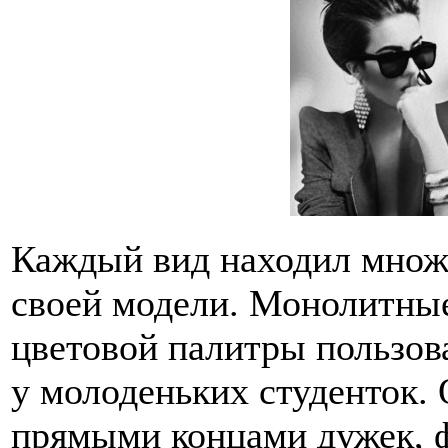
Каждый вид находил множ
своей модели. Монолитные
цветовой палитры пользо
у молоденьких студенток.
прямыми концами дужек, ф