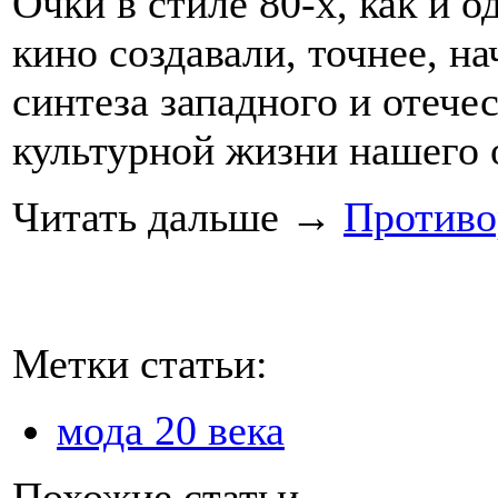
Очки в стиле 80-х, как и о
кино создавали, точнее, н
синтеза западного и отече
культурной жизни нашего 
Читать дальше
→
Противо
Метки статьи:
мода 20 века
Похожие статьи