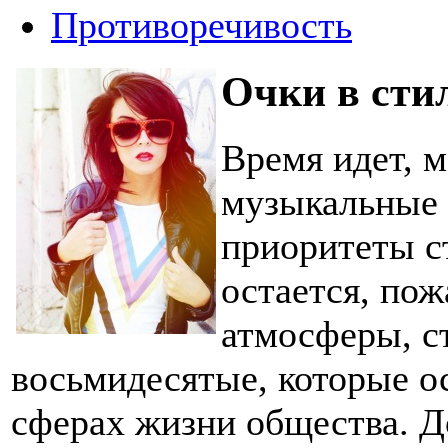
Противоречивость
Очки в сти
Время идет, м
музыкальные 
приоритеты с
остается, пож
атмосферы, с
восьмидесятые, которые о
сферах жизни общества. Д