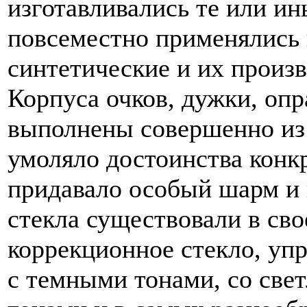
изготавливались те или и
повсеместно применялись
синтетические и их произ
Корпуса очков, дужки, опр
выполнены совершенно из 
умоляло достоинства конкр
придавало особый шарм и
стекла существовали в св
коррекционное стекло, упр
с темными тонами, со све