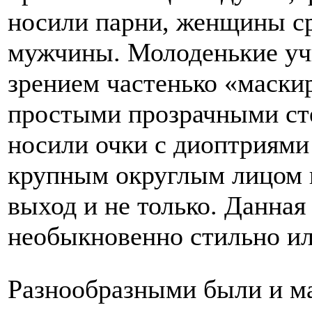
носили парни, женщины ср
мужчины. Молоденькие уч
зрением частенько «маскир
простыми прозрачными ст
носили очки с диоптриям
крупным округлым лицом 
выход и не только. Данная
необыкновенно стильно или
Разнообразными были и ма