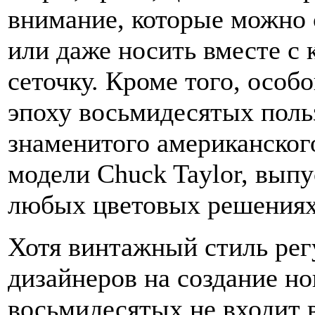
внимание, которые можно 
или даже носить вместе с 
сеточку. Кроме того, особ
эпоху восьмидесятых поль
знаменитого американског
модели Chuck Taylor, вып
любых цветовых решениях
Хотя винтажный стиль рег
дизайнеров на создание но
восьмидесятых не входит в