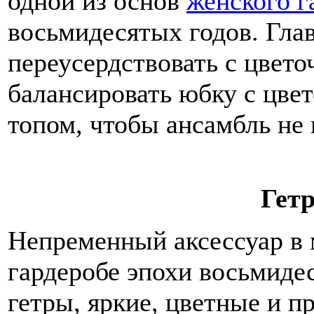
одной из основ
женского г
восьмидесятых годов. Гла
переусердствовать с цвет
балансировать юбку с цве
топом, чтобы ансамбль не
Гет
Непременный аксессуар в
гардеробе эпохи восьмиде
гетры, яркие, цветные и 