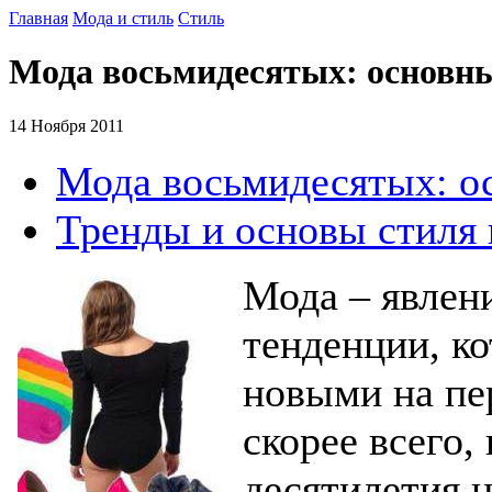
Главная
Мода и стиль
Стиль
Мода восьмидесятых: основн
14 Ноября 2011
Мода восьмидесятых: о
Тренды и основы стиля
Мода – явлен
тенденции, к
новыми на пер
скорее всего,
десятилетия н