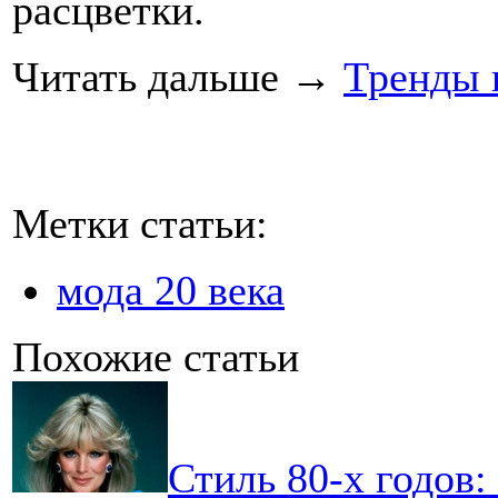
расцветки.
Читать дальше
→
Тренды 
Метки статьи:
мода 20 века
Похожие статьи
Стиль 80-х годов: