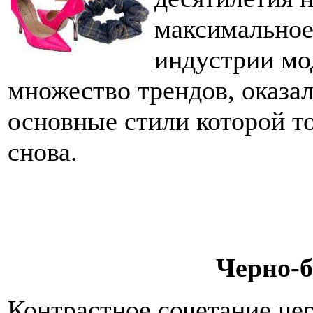
максимальное
индустрии мо
множество трендов, оказа
основные стили которой т
снова.
Черно-б
Контрастное сочетание чер