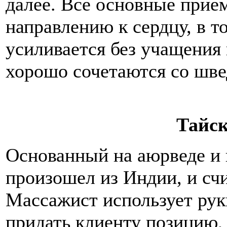
далее. Все основные прие
направлению к сердцу, в т
усиливается без учащения
хорошо сочетаются со шв
Тайс
Основанный на аюрведе и 
произошел из Индии, и счи
Массажист использует руки
придать клиенту позицию, к