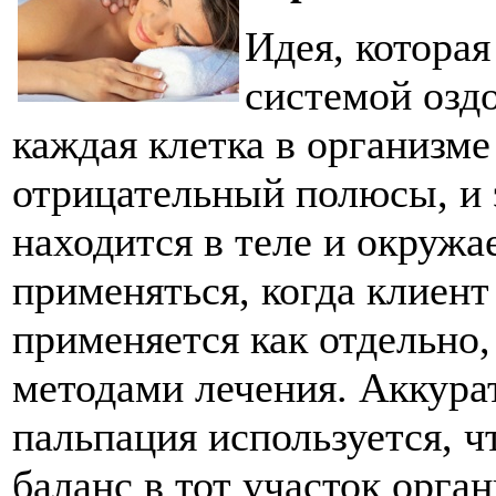
Идея, которая
системой оздо
каждая клетка в организм
отрицательный полюсы, и 
находится в теле и окружа
применяться, когда клиент
применяется как отдельно,
методами лечения. Аккур
пальпация используется, 
баланс в тот участок орган