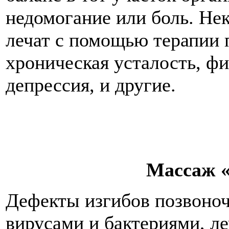
недомогание или боль. Не
лечат с помощью терапии п
хроническая усталость, ф
депрессия, и другие.
Массаж 
Дефекты изгибов позвоно
вирусами и бактериями, л