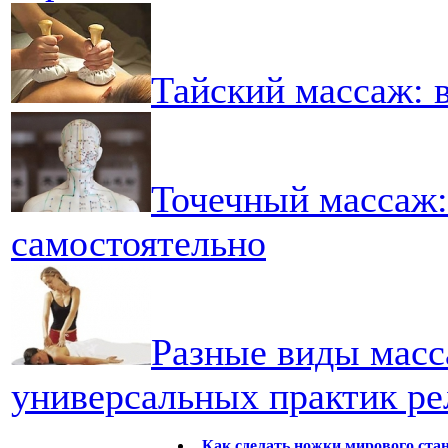
Тайский массаж: 
Точечный массаж:
самостоятельно
Разные виды масс
универсальных практик ре
Как сделать ножки мирового ста