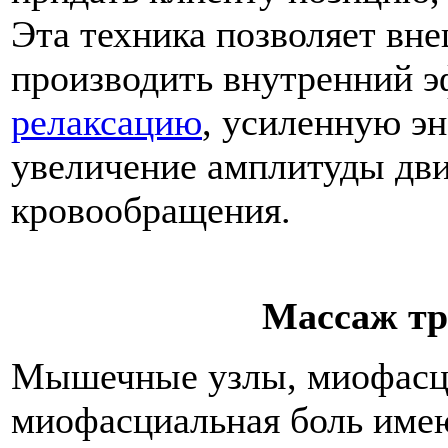
Эта техника позволяет вн
производить внутренний э
релаксацию
, усиленную э
увеличение амплитуды дв
кровообращения.
Массаж тр
Мышечные узлы, миофасци
миофасциальная боль имею