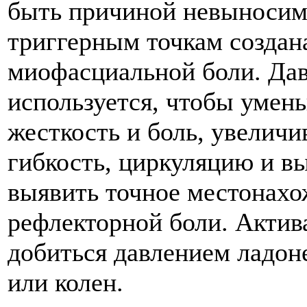
быть причиной невыносим
триггерным точкам создана
миофасциальной боли. Дав
используется, чтобы умен
жесткость и боль, увеличи
гибкость, циркуляцию и в
выявить точное местонахо
рефлекторной боли. Актив
добиться давлением ладоне
или колен.