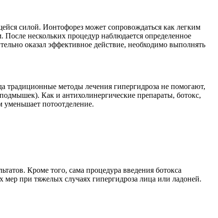
ейся силой. Ионтофорез может сопровождаться как легким
. После нескольких процедур наблюдается определенное
ительно оказал эффективное действие, необходимо выполнять
гда традиционные методы лечения гипергидроза не помогают,
подмышек). Как и антихолинергические препараты, ботокс,
м уменьшает потоотделение.
ьтатов. Кроме того, сама процедура введения ботокса
х мер при тяжелых случаях гипергидроза лица или ладоней.