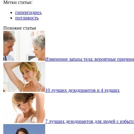
Метки статьи:
гипергидроз
,
потливость
Похожие статьи
Изменение запаха тела: вероятные причин
10 лучших дезодорантов и 4 худших
7 лучших дезодорантов для людей с избы