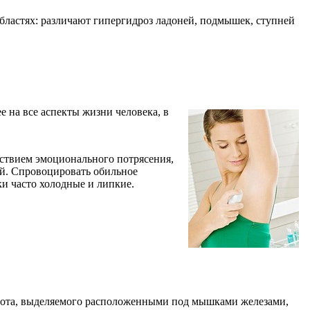
бластях: различают гипергидроз ладоней, подмышек, ступней
 на все аспекты жизни человека, в
йствием эмоционального потрясения,
ей. Спровоцировать обильное
и часто холодные и липкие.
 пота, выделяемого расположенными под мышками железами,