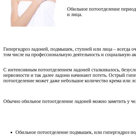
Обильное потоотделение период
и лица.
Гипергидроз ладоней, подмышек, ступней или лица – всегда о
том числе на профессиональную деятельность и социальную ак
С интенсивным потоотделением ладоней сталкивалось, безусло
нервозности и так далее ладони начинают потеть. Острый гипе
потоотделение может даже небольшое количество крема или лос
Обычно обильное потоотделение ладоней можно заметить у чел
Обильное потоотделение подмышек, или гипергидроз по