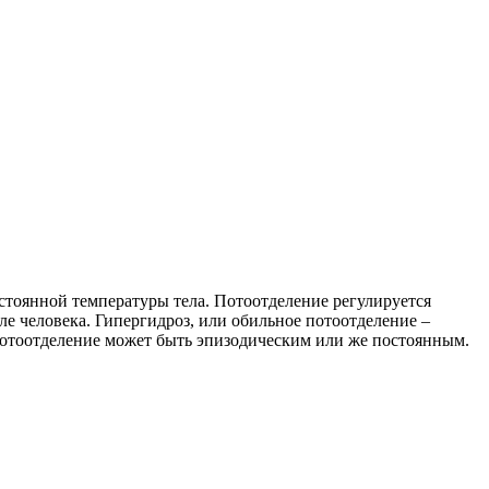
стоянной температуры тела. Потоотделение регулируется
е человека. Гипергидроз, или обильное потоотделение –
потоотделение может быть эпизодическим или же постоянным.