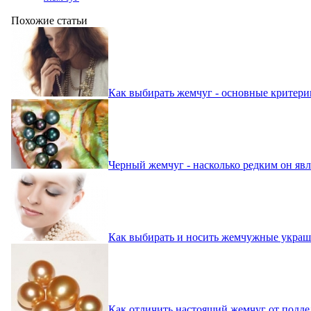
Похожие статьи
Как выбирать жемчуг - основные критери
Черный жемчуг - насколько редким он явл
Как выбирать и носить жемчужные украш
Как отличить настоящий жемчуг от подде