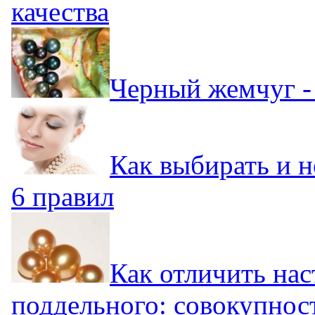
качества
Черный жемчуг - 
Как выбирать и 
6 правил
Как отличить на
поддельного: совокупнос