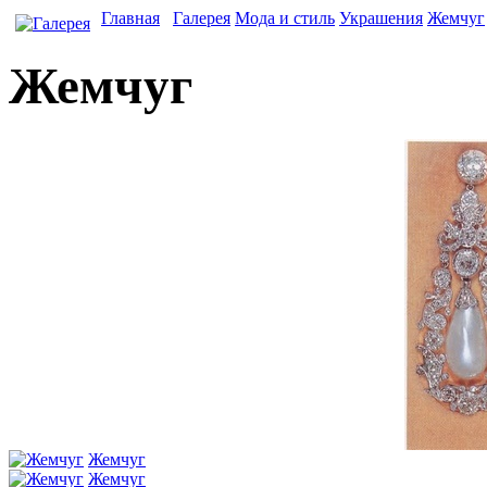
Главная
Галерея
Мода и стиль
Украшения
Жемчуг
Жемчуг
Жемчуг
Жемчуг