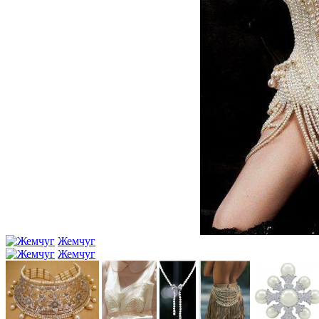
Жемчуг
Жемчуг