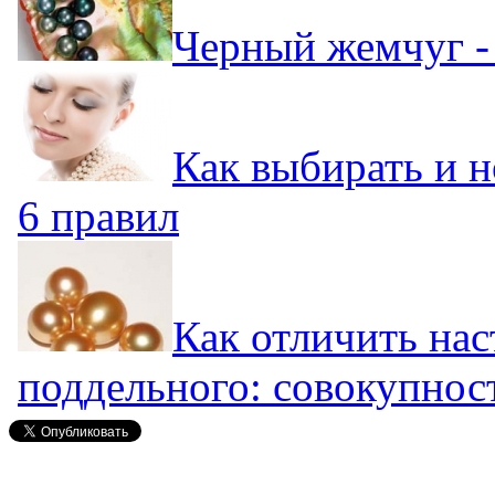
Черный жемчуг - 
Как выбирать и 
6 правил
Как отличить на
поддельного: совокупнос