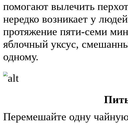
помогают вылечить перхоть
нередко возникает у людей
протяжение пяти-семи мин
яблочный уксус, смешанны
одному.
Пить
Перемешайте одну чайную 