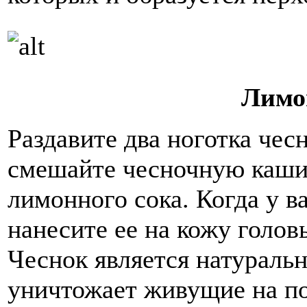
Лимо
Раздавите два ноготка чесн
смешайте чесночную каши
лимонного сока. Когда у в
нанесите ее на кожу головы
Чеснок является натурал
уничтожает живущие на по