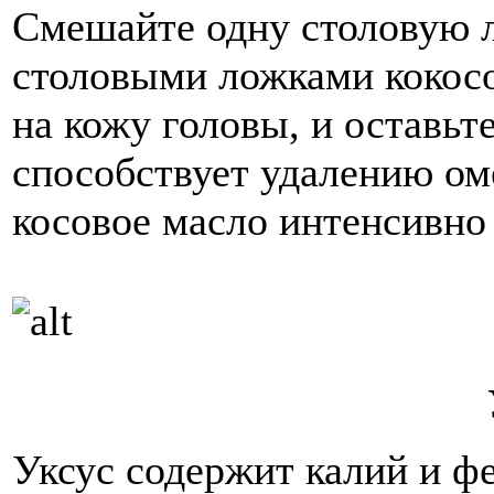
Смешайте одну столовую л
столовыми ложками кокосо
на кожу головы, и оставьт
способствует удалению ом
косовое масло интенсивно
Уксус содержит калий и ф