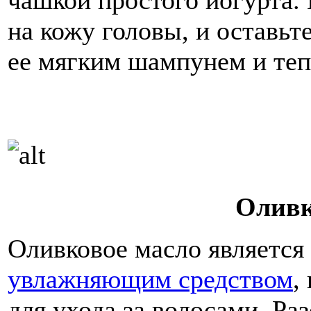
на кожу головы, и оставьте
ее мягким шампунем и теп
Оливк
Оливковое масло являетс
увлажняющим средством
,
для ухода за волосами. Ра