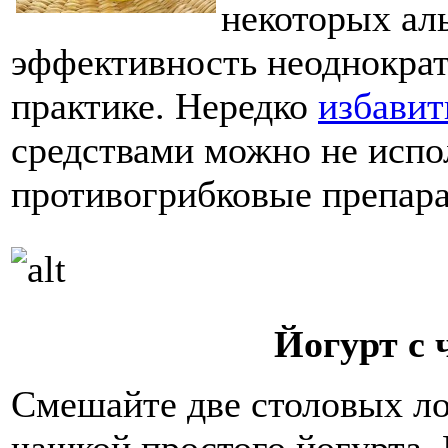
некоторых ал
эффективность неоднократ
практике. Нередко
избавит
средствами можно не испо
противогрибковые препар
Йогурт с
Смешайте две столовых ло
чашкой простого йогурта.