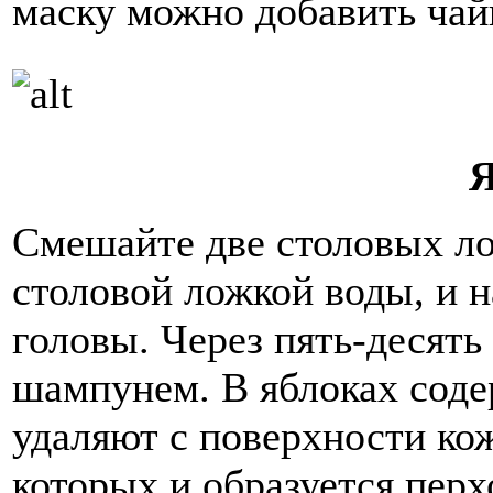
маску можно добавить чай
Я
Смешайте две столовых ло
столовой ложкой воды, и 
головы. Через пять-десят
шампунем. В яблоках соде
удаляют с поверхности ко
которых и образуется перх