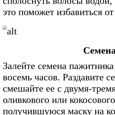
сполоснуть волосы водой,
это поможет избавиться от
Семен
Залейте семена пажитника 
восемь часов. Раздавите с
смешайте ее с двумя-трем
оливкового или кокосового
получившуюся маску на кож