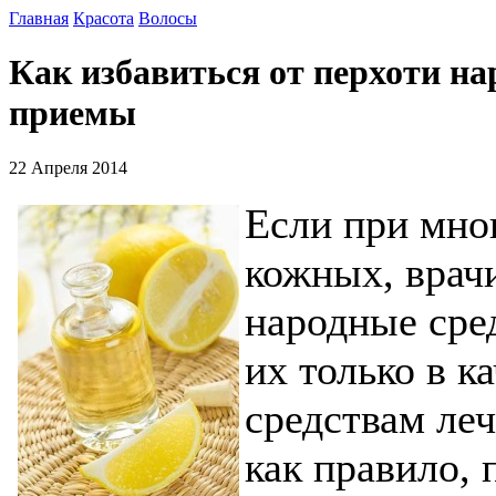
Главная
Красота
Волосы
Как избавиться от перхоти н
приемы
22 Апреля 2014
Если при мног
кожных, врач
народные сре
их только в к
средствам леч
как правило,