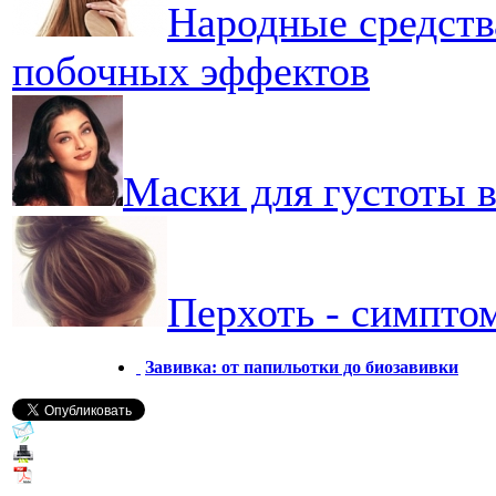
Народные средства
побочных эффектов
Маски для густоты 
Перхоть - симпто
Завивка: от папильотки до биозавивки