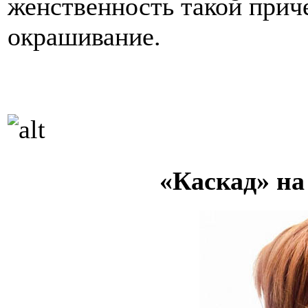
женственность такой прич
окрашивание.
«Каскад» на