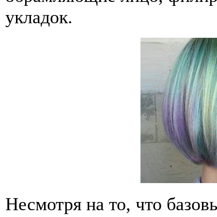
укладок.
Несмотря на то, что базов