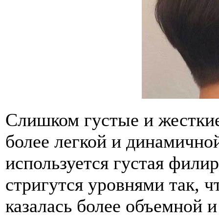
Слишком густые и жесткие
более легкой и динамично
используется густая филир
стригутся уровнями так, ч
казалась более объемной и