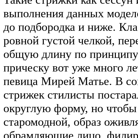
выполнения данных модел
до подбородка и ниже. Кла
ровной густой челкой, пер
общую длину по принципу
прическу вот уже много л
певица Мирей Матье. В с
стрижек стилисты постара
округлую форму, но чтобы
старомодной, образ оживл
обрамляющие лицо, филир