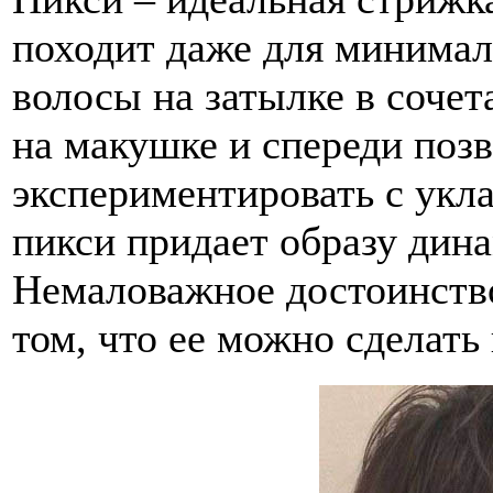
походит даже для минимал
волосы на затылке в соче
на макушке и спереди поз
экспериментировать с укл
пикси придает образу дин
Немаловажное достоинство
том, что ее можно сделать