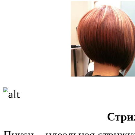
Стри
Пикси – идеальная стрижка