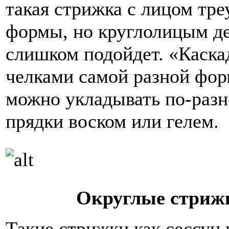
такая стрижка с лицом тре
формы, но круглолицым де
слишком подойдет. «Каскад
челками самой разной фор
можно укладывать по-разн
прядки воском или гелем.
Округлые стрижк
Такие стрижки как сессун 