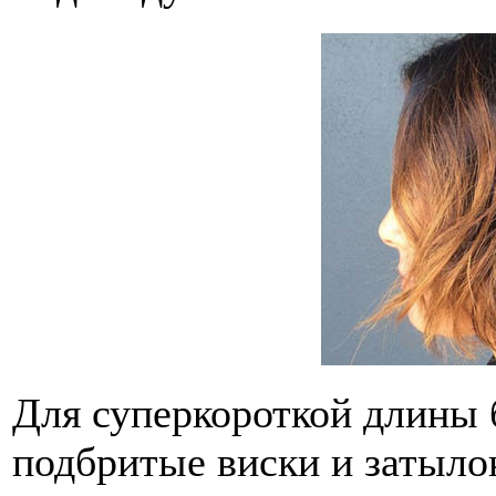
Для суперкороткой длины 
подбритые виски и затылок