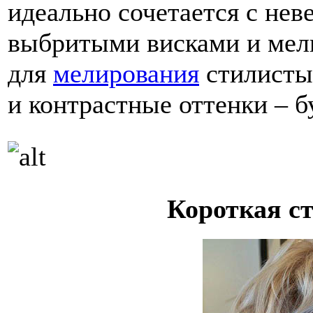
идеально сочетается с не
выбритыми висками и мел
для
мелирования
стилисты
и контрастные оттенки – бу
Короткая с