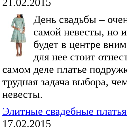
21.02.2015
День свадьбы – очен
самой невесты, но и
будет в центре вним
для нее стоит отнес
самом деле платье подружк
трудная задача выбора, че
невесты.
Элитные свадебные платья
17.02.2015