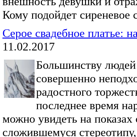
внешность девушки и отра
Кому подойдет сиреневое 
Серое свадебное платье: н
11.02.2017
Большинству людей 
совершенно неподхо
радостного торжеств
последнее время нар
можно увидеть на показах
сложившемуся стереотипу,