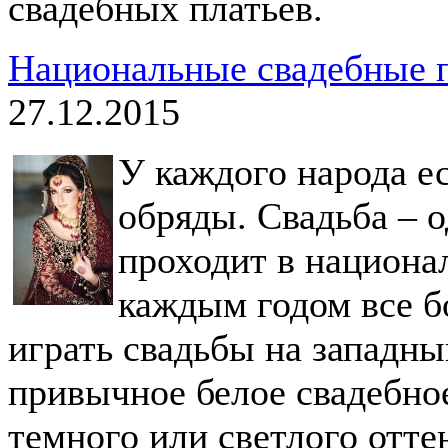
свадебных платьев.
Национальные свадебные пл
27.12.2015
У каждого народа е
обряды. Свадьба – о
проходит в национа
каждым годом все 
играть свадьбы на западный
привычное белое свадебное
темного или светлого отте