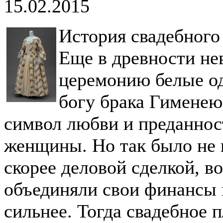
15.02.2015
История свадебного 
Еще в древности не
церемонию белые од
богу брака Гименею
символ любви и преданно
женщины. Но так было не 
скорее деловой сделкой, в
объединяли свои финансы и
сильнее. Тогда свадебное 