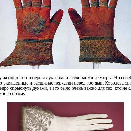
 у женщин, но теперь их украшали всевозможные узоры. Но свое
но украшенные и расшитые перчатки перед гостями. Королева сни
дро спрыснуть духами, а это было очень важно для тех, кто не 
много позже.