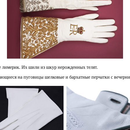
е лимерик. Их шили из шкур нерожденных телят.
ющиеся на пуговицы шелковые и бархатные перчатки с вечерним