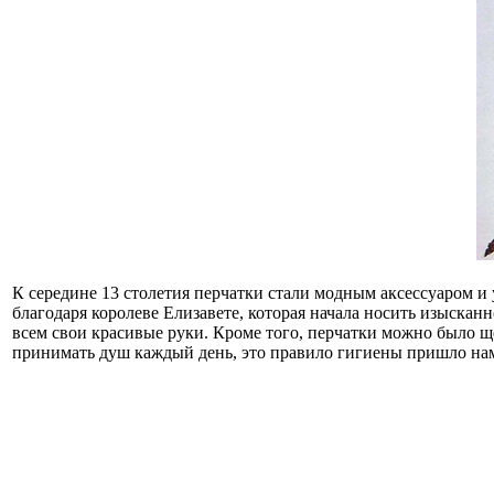
К середине 13 столетия перчатки стали модным аксессуаром и
благодаря королеве Елизавете, которая начала носить изыскан
всем свои красивые руки. Кроме того, перчатки можно было ще
принимать душ каждый день, это правило гигиены пришло на