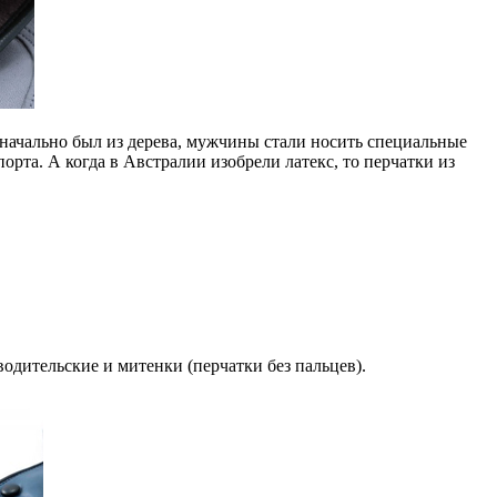
значально был из дерева, мужчины стали носить специальные
орта. А когда в Австралии изобрели латекс, то перчатки из
одительские и митенки (перчатки без пальцев).