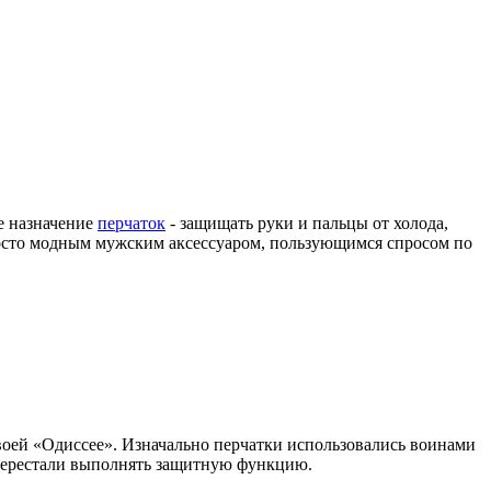
е назначение
перчаток
- защищать руки и пальцы от холода,
просто модным мужским аксессуаром, пользующимся спросом по
своей «Одиссее». Изначально перчатки использовались воинами
 перестали выполнять защитную функцию.