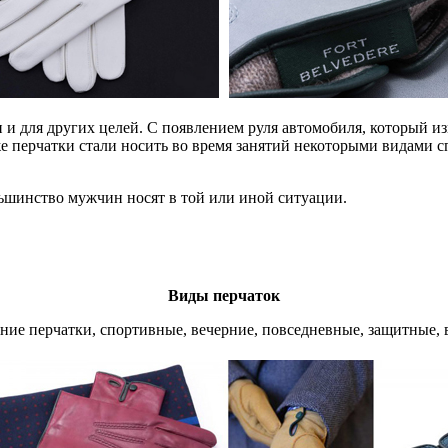
 и для других целей. С появлением руля автомобиля, который и
е перчатки стали носить во время занятий некоторыми видами сп
льшинство мужчин носят в той или иной ситуации.
Виды перчаток
ие перчатки, спортивные, вечерние, повседневные, защитные, в