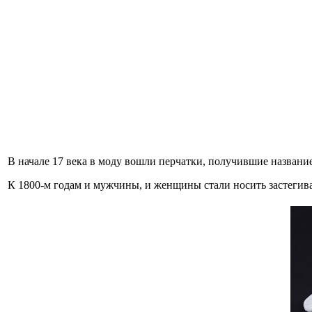
В начале 17 века в моду вошли перчатки, получившие названи
К 1800-м годам и мужчины, и женщины стали носить застегива