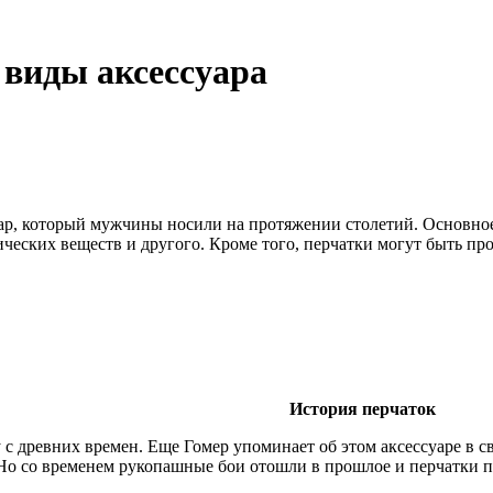
 виды аксессуара
уар, который мужчины носили на протяжении столетий. Основно
мических веществ и другого. Кроме того, перчатки могут быть 
История перчаток
 с древних времен. Еще Гомер упоминает об этом аксессуаре в 
. Но со временем рукопашные бои отошли в прошлое и перчатки