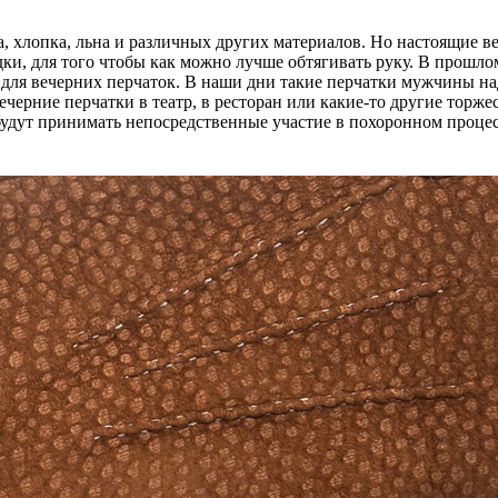
ка, хлопка, льна и различных других материалов. Но настоящие 
и, для того чтобы как можно лучше обтягивать руку. В прошлом
 для вечерних перчаток. В наши дни такие перчатки мужчины н
вечерние перчатки в театр, в ресторан или какие-то другие тор
будут принимать непосредственные участие в похоронном процес