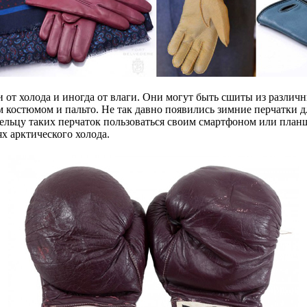
 от холода и иногда от влаги. Они могут быть сшиты из разли
остюмом и пальто. Не так давно появились зимние перчатки дл
ельцу таких перчаток пользоваться своим смартфоном или планш
х арктического холода.