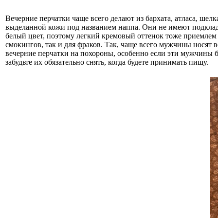
Вечерние перчатки чаще всего делают из бархата, атласа, шел
выделанной кожи под названием наппа. Они не имеют подкладк
белый цвет, поэтому легкий кремовый оттенок тоже приемлем
смокингов, так и для фраков. Так, чаще всего мужчины носят 
вечерние перчатки на похороны, особенно если эти мужчины 
забудьте их обязательно снять, когда будете принимать пищу.