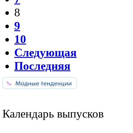
8
9
10
Следующая
Последняя
Календарь выпусков