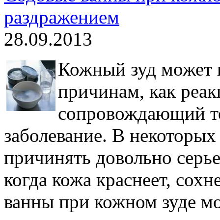
раздражением
28.09.2013
Кожный зуд может 
причинам, как реак
сопровождающий то
заболевание. В некоторых
причинять довольно серь
когда кожа краснеет, сох
ванны при кожном зуде м