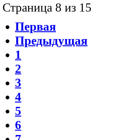
Страница 8 из 15
Первая
Предыдущая
1
2
3
4
5
6
7