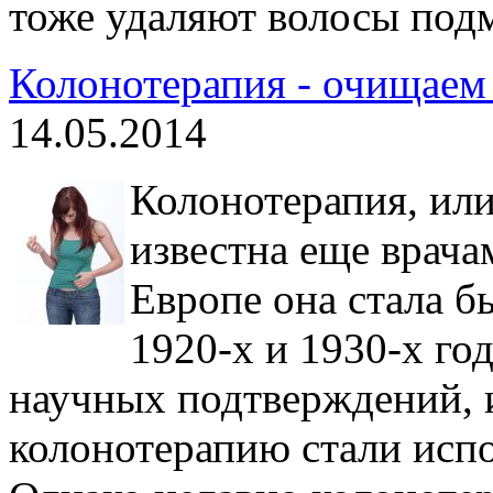
тоже удаляют волосы подм
Колонотерапия - очищаем 
14.05.2014
Колонотерапия, ил
известна еще врача
Европе она стала б
1920-х и 1930-х го
научных подтверждений, и
колонотерапию стали испо