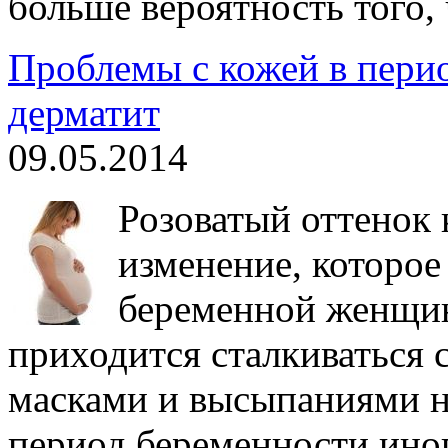
больше вероятность того, 
Проблемы с кожей в перио
дерматит
09.05.2014
Розоватый оттенок 
изменение, которое
беременной женщин
приходится сталкиваться
масками и высыпаниями н
период беременности иног