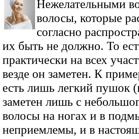
Нежелательными во
волосы, которые рас
согласно распростр
их быть не должно. То ес
практически на всех участ
везде он заметен. К прим
есть лишь легкий пушок (
заметен лишь с небольшог
волосы на ногах и в под
неприемлемы, и в настоя