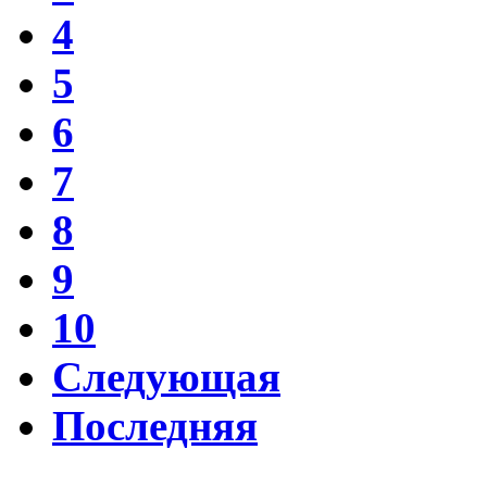
4
5
6
7
8
9
10
Следующая
Последняя