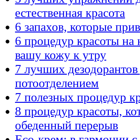
естественная красота
6 запахов, которые пр
6 процедур красоты на 
вашу кожу к утру
7 лучших дезодорантов
потоотделением
7 полезных процедур к
8 процедур красоты, ко
обеденный перерыв
Eco-крем: в гармонии с