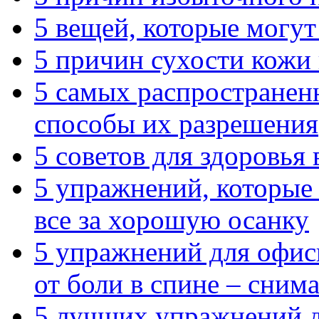
5 вещей, которые могут
5 причин сухости кожи
5 самых распространен
способы их разрешения
5 советов для здоровья
5 упражнений, которые 
все за хорошую осанку
5 упражнений для офис
от боли в спине – сним
5 лучших упражнений д